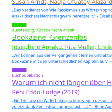
Susan Arndt, Nadja Ofuatey-Alazard 
„Das Verdienst von Wie Rassismus aus Wörtern spric
als (kritisches) Nachschlagwerk bereitstellt.“ – Elisab
Ausstellung, Künstlerische Arbeit
Bookazine- Grenzenlos
Josephine Apraku, Rita Müller, Chris
„Wir können aus der Vergangenheit lernen und aktiv 
Bookazine mit den unterschiedlichen Kapiteln auf.“ 
Buchpuplikation
Warum ich nicht länger über H
Reni Eddo-Lodge (2019)
„Ein Titel wie ein Widerhaken, schon wegen des perfo
zuletzt dank Reni Eddo-Lodge selbst: […].“ – René Ag