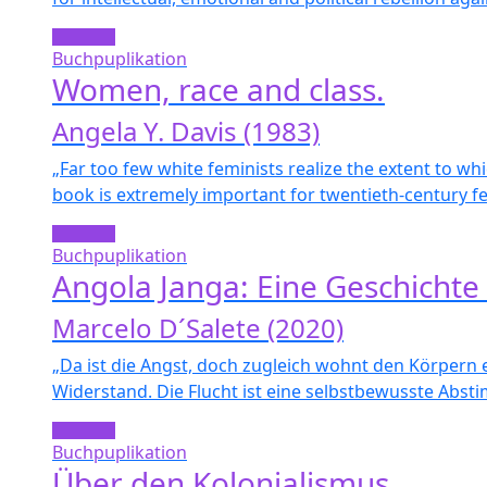
Buchpuplikation
Women, race and class.
Angela Y. Davis (1983)
„Far too few white feminists realize the extent to whi
book is extremely important for twentieth-century fe
Buchpuplikation
Angola Janga: Eine Geschichte 
Marcelo D´Salete (2020)
„Da ist die Angst, doch zugleich wohnt den Körpern
Widerstand. Die Flucht ist eine selbstbewusste Abst
Buchpuplikation
Über den Kolonialismus