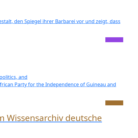
estalt, den Spiegel ihrer Barbarei vor und zeigt, dass
politics, and
 African Party for the Independence of Guineau and
im Wissensarchiv deutsche