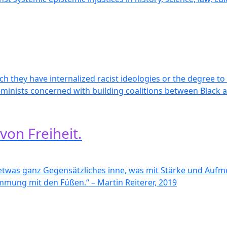
ch they have internalized racist ideologies or the degree to
minists concerned with building coalitions between Black a
von Freiheit.
 etwas ganz Gegensätzliches inne, was mit Stärke und Aufm
immung mit den Füßen.“ – Martin Reiterer, 2019