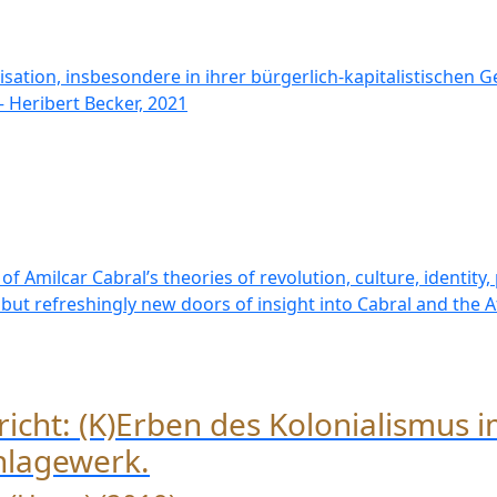
lisation, insbesondere in ihrer bürgerlich-kapitalistischen G
 Heribert Becker, 2021
 Amilcar Cabral’s theories of revolution, culture, identity, 
 but refreshingly new doors of insight into Cabral and the
icht: (K)Erben des Kolonialismus 
chlagewerk.