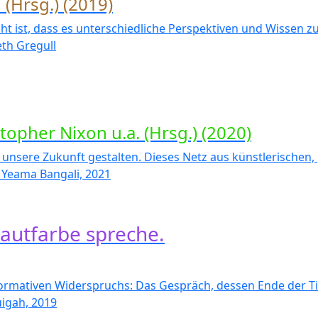
(Hrsg.) (2019)
ht ist, dass es unterschiedliche Perspektiven und Wissen
eth Gregull
topher Nixon u.a. (Hrsg.) (2020)
unsere Zukunft gestalten. Dieses Netz aus künstlerischen, 
– Yeama Bangali, 2021
autfarbe spreche.
rmativen Widerspruchs: Das Gespräch, dessen Ende der Titel 
uigah, 2019