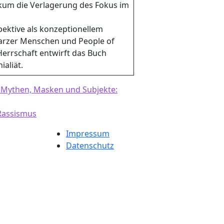
ikum die Verlagerung des Fokus im
pektive als konzeptionellem
arzer Menschen und People of
Herrschaft entwirft das Buch
aliät.
. Mythen, Masken und Subjekte:
Rassismus
Impressum
Datenschutz