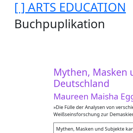
[ ] ARTS EDUCATION
Buchpuplikation
Mythen, Masken u
Deutschland
Maureen Maisha Egge
»Die Fülle der Analysen von verschi
Weißseinsforschung zur Demaskier
Mythen, Masken und Subjekte kann 