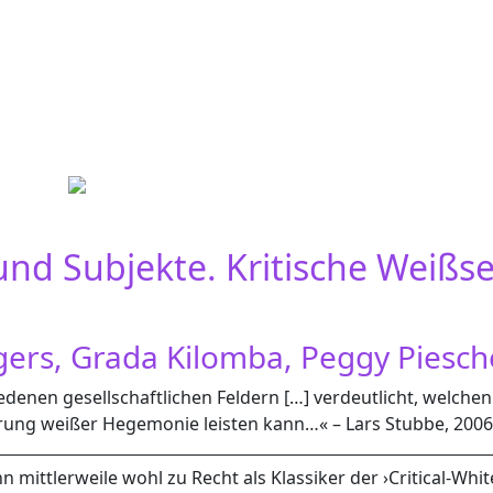
nd Subjekte. Kritische Weißs
rs, Grada Kilomba, Peggy Piesche
edenen gesellschaftlichen Feldern […] verdeutlicht, welchen 
ung weißer Hegemonie leisten kann…« – Lars Stubbe, 2006
mittlerweile wohl zu Recht als Klassiker der ›Critical-Whi