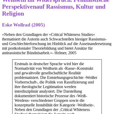
Perspektivenauf Rassismus, Kultur und
Religion
Eske Wollrad (2005)
»Neben den Grundlagen der »Critical Whiteness Studies«
thematisiert die Autorin auch Schwachstellen hiesiger Rassismus-
und Geschlechterforschung im Hinblick auf die Auseinandersetzung
mit postkolonialer Theoriebildung und bietet Ansätze für
antirassistische Bündnisarbeit.«- Helmer, 2005
Erstmals in deutscher Sprache wird hier die
Normativität von Weißsein als ›Rasse‹-Konstrukt
und gewaltvolle gesellschaftliche Realität
problematisiert. Die Entstehungsgeschichte ›Weißer
Vorherrschaft‹, die Politik von Rassifizierung und
ihre theologische Legitimation werden
interdisziplinär analysiert. Die Darstellung
dokumentiert historische Prozesse des ›Weiß-
Werdens‹ verschiedener Gruppen sowie die
konzeptuelle Instabilität der Kategorie ›Weißsein‹.
Neben den Grundlagen der ‚Critical Whiteness