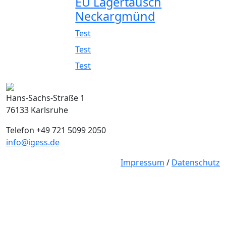
EÜ Lagertausch
Neckargmünd
Test
Test
Test
Hans-Sachs-Straße 1
76133 Karlsruhe
Telefon +49 721 5099 2050
info@igess.de
Impressum
/
Datenschutz